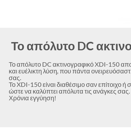
Το απόλυτο DC ακτιν
Το απόλυτο DC ακτινογραφικό XDI-150 απο
και ευέλικτη λύση, που πάντα ονειρευόσαστα
σας.
Το XDI-150 είναι διαθέσιμο σαν επίτοιχο ή 
ώστε να καλύπτει απόλυτα τις ανάγκες σας. 
Χρόνια εγγύηση!