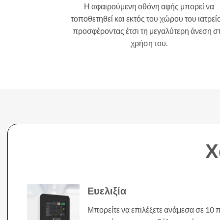
Η αφαιρούμενη οθόνη αφής μπορεί να
τοποθετηθεί και εκτός του χώρου του ιατρεί
προσφέροντας έτσι τη μεγαλύτερη άνεση σ
χρήση του.
Χ
Ευελιξία
Μπορείτε να επιλέξετε ανάμεσα σε 10 