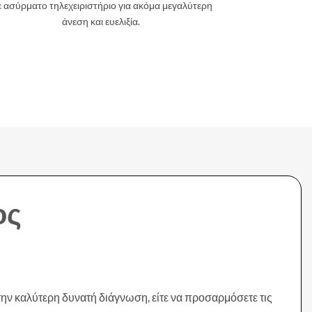
 ασύρματο τηλεχειριστήριο για ακόμα μεγαλύτερη
άνεση και ευελιξία.
ος
ην καλύτερη δυνατή διάγνωση, είτε να προσαρμόσετε τις