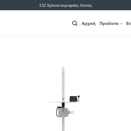
132 Χρόνια κορυφαίες Λύσεις
Αρχική
Προϊόντα
Ετ