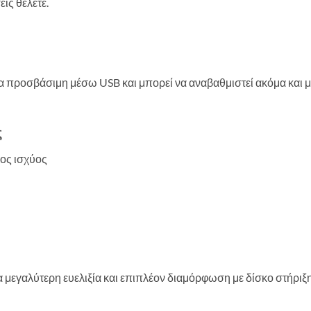
ίς θέλετε.
α προσβάσιμη μέσω USB και μπορεί να αναβαθμιστεί ακόμα και με
ς
δος ισχύος
 μεγαλύτερη ευελιξία και επιπλέον διαμόρφωση με δίσκο στήριξης