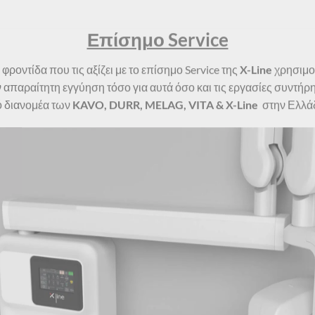
Επίσημο Service
ροντίδα που τις αξίζει με το επίσημο Service της
X-Line
χρησιμο
 απαραίτητη εγγύηση τόσο για αυτά όσο και τις εργασίες συντήρ
κό διανομέα των
KAVO, DURR, MELAG, VITA & X-Line
στην Ελλά