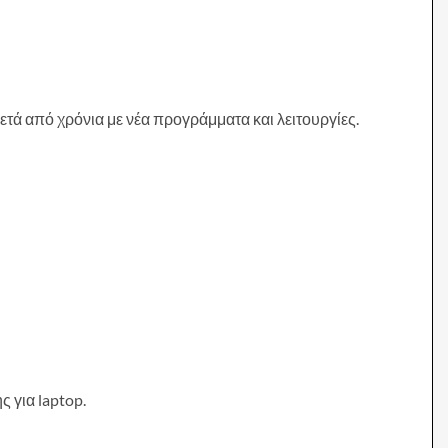
τά από χρόνια με νέα προγράμματα και λειτουργίες.
 για laptop.