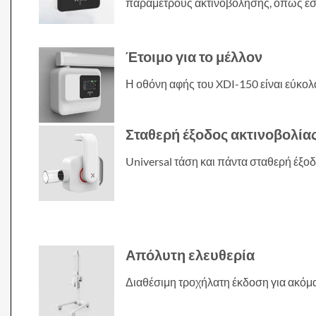
παραμέτρους ακτινοβόλησης, όπως εσε
Έτοιμο για το μέλλον
Η οθόνη αφής του XDI-150 είναι εύκολ
Σταθερή έξοδος ακτινοβολία
Universal τάση και πάντα σταθερή έξο
Απόλυτη ελευθερία
Διαθέσιμη τροχήλατη έκδοση για ακόμα