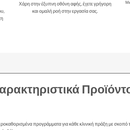
Με
Χάρη στην έξυπνη οθόνη αφής, έχετε γρήγορη
ου,
και ομαλή ροή στην εργασία σας.
τη
αρακτηριστικά Προϊόντ
προκαθορισμένα προγράμματα για κάθε κλινική πράξη με σκοπό τ