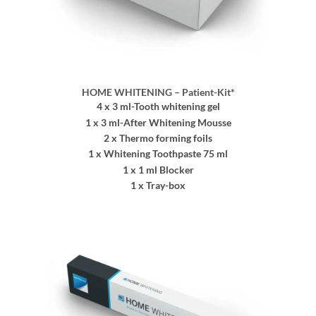
HOME WHITENING – Patient-Kit*
4 x 3 ml-Tooth whitening gel
1 x 3 ml-After Whitening Mousse
2 x Thermo forming foils
1 x Whitening Toothpaste 75 ml
1 x 1 ml Blocker
1 x
Tray-box