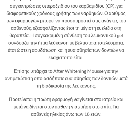
συγκεντρώσεις υπεροξειδίου του καρβαμιδίου (CP), για
διαφορετικούς χρόνους χρήσης των ναρθηκών. Ο αριθμός
των εφαρμογών μπορεί να προσαρμοστεί στις ανάγκες του
ασθενούς, εξασφαλίζοντας έτσι τη μέγιστη ευελιξία στη
θεραπεία. Η συγκεκριμένη σύνθεση του λευκαντικού gel
συνδυάζει την ήπια λεύκανση με βέλτιστα αποτελέσματα,
έτσι ώστε η αφυδάτωση και η ευαισθησία των δοντιών να
ελαχιστοποιείται.
Επίσης υπάρχει το After Whitening Mousse για την
αντιμετώπιση οποιασδήποτε ευαισθησίας των δοντιών μετά
τη διαδικασία της λεύκανσης.
Προτείνεται η πρώτη εφαρμογή να γίνεται στο ιατρείο και
μετά να δίνεται στον ασθενή για χρήση στο σπίτι. Για
ασθενείς ηλικίας άνω των 18 ετών.
.