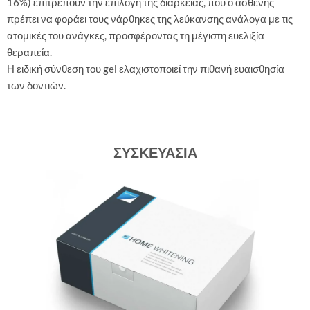
16%) επιτρέπουν την επιλογή της διάρκειας, που ο ασθενής
πρέπει να φοράει τους νάρθηκες της λεύκανσης ανάλογα με τις
ατομικές του ανάγκες, προσφέροντας τη μέγιστη ευελιξία
θεραπεία.
Η ειδική σύνθεση του gel ελαχιστοποιεί την πιθανή ευαισθησία
των δοντιών.
ΣΥΣΚΕΥΑΣΙΑ