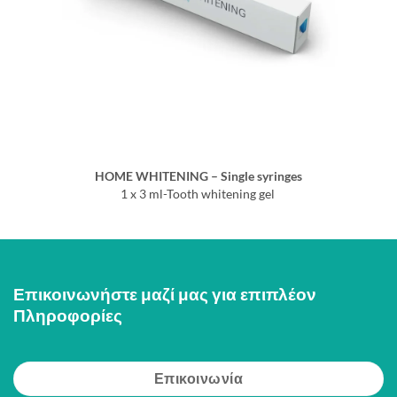
HOME WHITENING – Single syringes
1 x 3 ml-Tooth whitening gel
Επικοινωνήστε μαζί μας για επιπλέον
Πληροφορίες
Επικοινωνία