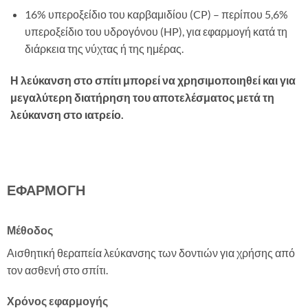
16% υπεροξείδιο του καρβαμιδίου (CP) – περίπου 5,6%
υπεροξείδιο του υδρογόνου (HP), για εφαρμογή κατά τη
διάρκεια της νύχτας ή της ημέρας.
Η λεύκανση στο σπίτι μπορεί να χρησιμοποιηθεί και για
μεγαλύτερη διατήρηση του αποτελέσματος μετά τη
λεύκανση στο ιατρείο.
ΕΦΑΡΜΟΓΗ
Μέθοδος
Αισθητική θεραπεία λεύκανσης των δοντιών για χρήσης από
τον ασθενή στο σπίτι.
Χρόνος εφαρμογής