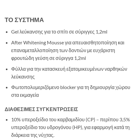
ΤΟ ΣΥΣΤΗΜΑ
Gel λεύκανσης για το σπίτι σε σύριγγες 1,2ml
After Whitening Mousse για απευαισθητοποίηση και
επαναμεταλλοποίηση των δοντιών με ευχάριστη
φρουτώδη γεύση σε σύριγγα 1,2ml
Φύλλα για την κατασκευή εξατομικευμένων ναρθηκών
λεύκανσης
Φωτοπολυμεριζόμενο blocker για τη δημιουργία χώρου
στα εκμαγεία
ΔΙΑΘΕΣΙΜΕΣ ΣΥΓΚΕΝΤΡΩΣΕΙΣ
10% υπεροξείδιο του καρβαμιδίου (CP) – περίπου 3,5%
υπεροξείδιο του υδρογόνου (HP), για εφαρμογή κατά τη
διάρκεια της νύχτας.