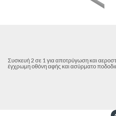
Συσκευή 2 σε 1 για αποτρύγωση και αεροσ
έγχρωμη οθόνη αφής και ασύρματο ποδοδι