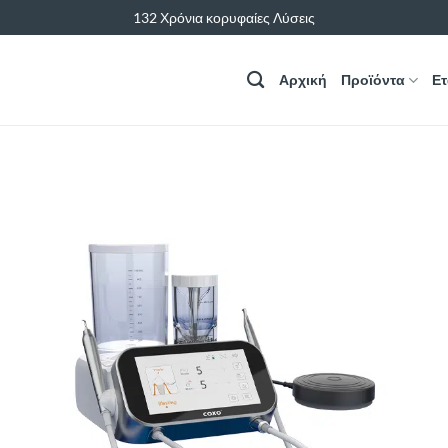
132 Χρόνια κορυφαίες Λύσεις
Αρχική
Προϊόντα
Ετ