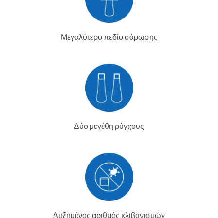
Μεγαλύτερο πεδίο σάρωσης
Δύο μεγέθη ρύγχους
Αυξημένος αριθμός κλιβανισμών