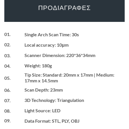
ΠΡΟΔΙΑΓΡΑΦΕΣ
01.
Single Arch Scan Time: 30s
02.
Local accuracy: 10μm
Scanner Dimension: 220*36*34mm
03.
Weight: 180g
04.
Tip Size: Standard: 20mm x 17mm | Medium:
05.
17mm x 14.5mm
Scan Depth: 23mm
06.
3D Technology: Triangulation
07.
Light Source: LED
08.
09.
Data Format: STL, PLY, OBJ