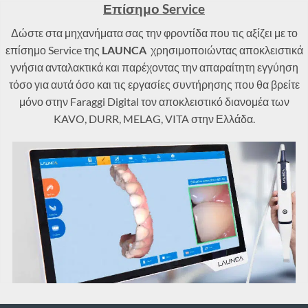
Επίσημο Service
Δώστε στα μηχανήματα σας την φροντίδα που τις αξίζει με το
επίσημο Service της
LAUNCA
χρησιμοποιώντας αποκλειστικά
γνήσια ανταλακτικά και παρέχοντας την απαραίτητη εγγύηση
τόσο για αυτά όσο και τις εργασίες συντήρησης που θα βρείτε
μόνο στην Faraggi Digital τον αποκλειστικό διανομέα των
KAVO, DURR, MELAG, VITA στην Ελλάδα.