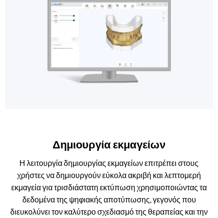
Δημιουργία εκμαγείων
Η λειτουργία δημιουργίας εκμαγείων επιτρέπει στους
χρήστες να δημιουργούν εύκολα ακριβή και λεπτομερή
εκμαγεία για τρισδιάστατη εκτύπωση χρησιμοποιώντας τα
δεδομένα της ψηφιακής αποτύπωσης, γεγονός που
διευκολύνει τον καλύτερο σχεδιασμό της θεραπείας και την