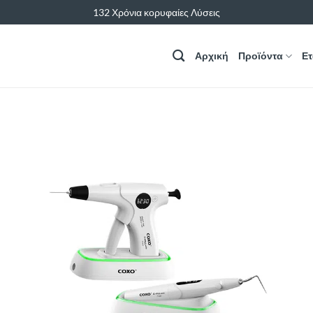
132 Χρόνια κορυφαίες Λύσεις
Αρχική
Προϊόντα
Ετ