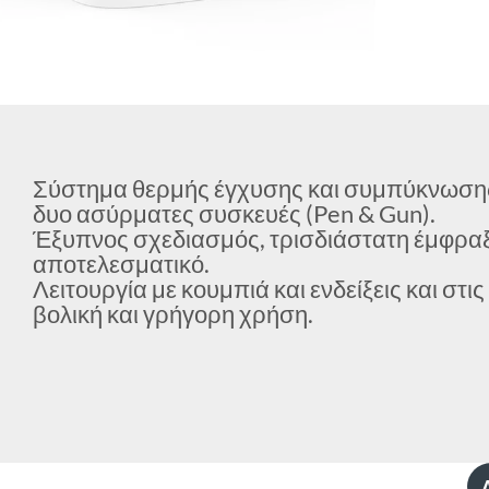
Σύστημα θερμής έγχυσης και συμπύκνωση
δυο ασύρματες συσκευές (Pen & Gun).
Έξυπνος σχεδιασμός, τρισδιάστατη έμφραξ
αποτελεσματικό.
Λειτουργία με κουμπιά και ενδείξεις και στι
βολική και γρήγορη χρήση.