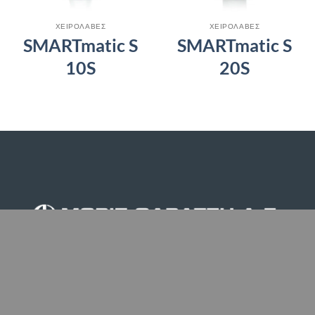
ΧΕΙΡΟΛΑΒΕΣ
ΧΕΙΡΟΛΑΒΕΣ
SMARTmatic S
SMARTmatic S
10S
20S
Φειδιππίδου 43
Αθήνα, ΤΚ. 115 27
Κλήση
E-mail