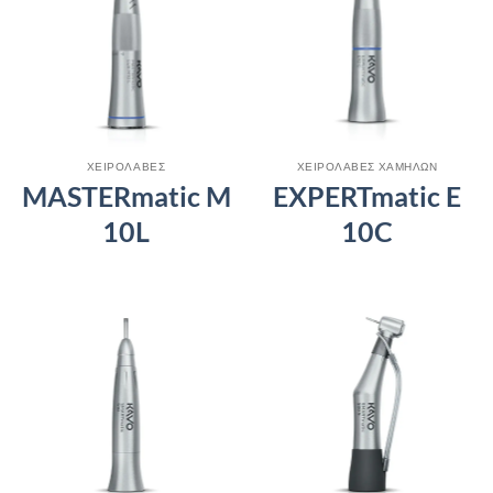
ΧΕΙΡΟΛΑΒΕΣ
ΧΕΙΡΟΛΑΒΕΣ ΧΑΜΗΛΩΝ
MASTERmatic M
EXPERTmatic E
10L
10C