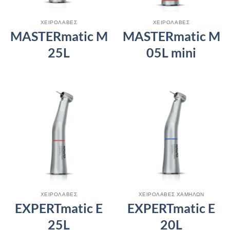
ΧΕΙΡΟΛΑΒΕΣ
ΧΕΙΡΟΛΑΒΕΣ
MASTERmatic M
MASTERmatic M
25L
05L mini
ΧΕΙΡΟΛΑΒΕΣ
ΧΕΙΡΟΛΑΒΕΣ ΧΑΜΗΛΩΝ
EXPERTmatic E
EXPERTmatic E
25L
20L