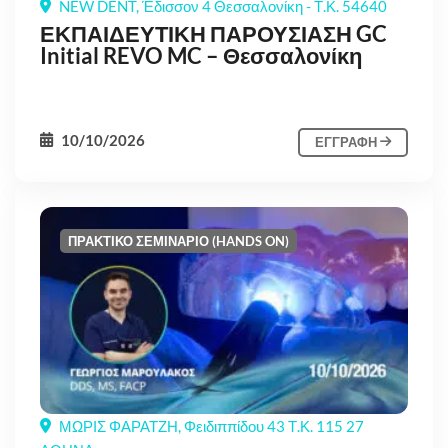
NEW DENT, Έδισσον 4 Θεσσαλονίκη - Τ.Κ. 54640
ΕΚΠΑΙΔΕΥΤΙΚΗ ΠΑΡΟΥΣΙΑΣΗ GC
Initial REVO MC – Θεσσαλονίκη
10/10/2026
ΕΓΓΡΑΦΗ
ΠΡΑΚΤΙΚΟ ΣΕΜΙΝΑΡΙΟ (HANDS ON)
ΜΩΡΙΣ ΦΑΡΑΤΖΗ, Φειδιππίδου 43 Τ.Κ. 115 27