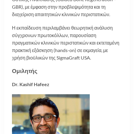
GBR), με έμφαση στην προβλεψιμότητα και τη
διαχείριση απαιτητικών κλινικών περιστατικών.
Η εκπαίδευση περιλαμβάνει θεωρητική ανάλυση
σύγχρονων πρωτοκόλλων, παρουσίαση
πραγματικών κλινικών περιστατικών και εκτεταμένη
πρακτική εξάσκηση (hands-on) σε εκμαγεία, με
χρήση βιοϋλικών της SigmaGraft USA.
Ομιλητής
Dr. Kashif Hafeez