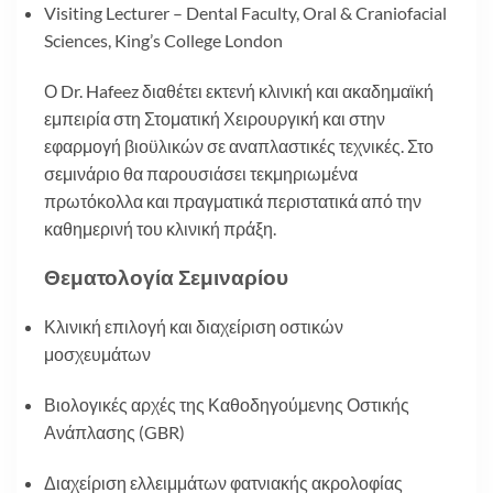
Visiting Lecturer – Dental Faculty, Oral & Craniofacial
Sciences, King’s College London
Ο Dr. Hafeez διαθέτει εκτενή κλινική και ακαδημαϊκή
εμπειρία στη Στοματική Χειρουργική και στην
εφαρμογή βιοϋλικών σε αναπλαστικές τεχνικές. Στο
σεμινάριο θα παρουσιάσει τεκμηριωμένα
πρωτόκολλα και πραγματικά περιστατικά από την
καθημερινή του κλινική πράξη.
Θεματολογία Σεμιναρίου
Κλινική επιλογή και διαχείριση οστικών
μοσχευμάτων
Βιολογικές αρχές της Καθοδηγούμενης Οστικής
Ανάπλασης (GBR)
Διαχείριση ελλειμμάτων φατνιακής ακρολοφίας