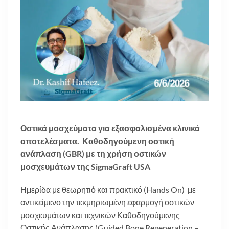
Οστικά μοσχεύματα για εξασφαλισμένα κλινικά
αποτελέσματα. Καθοδηγούμενη οστική
ανάπλαση (GBR) με τη χρήση οστικών
μοσχευμάτων της SigmaGraft USA
Ημερίδα με θεωρητιό και πρακτικό (Hands On) με
αντικείμενο την τεκμηριωμένη εφαρμογή οστικών
μοσχευμάτων και τεχνικών Καθοδηγούμενης
Οστικής Ανάπλασης (Guided Bone Regeneration –