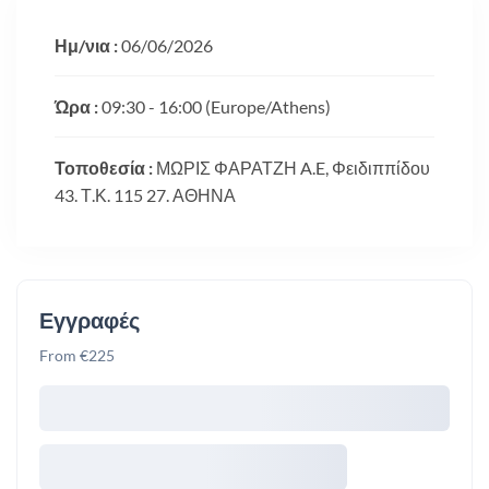
Ημ/νια :
06/06/2026
Ώρα :
09:30 - 16:00
(Europe/Athens)
Τοποθεσία :
ΜΩΡΙΣ ΦΑΡΑΤΖΗ A.E, Φειδιππίδου
43. Τ.Κ. 115 27. ΑΘΗΝΑ
Εγγραφές
From €225