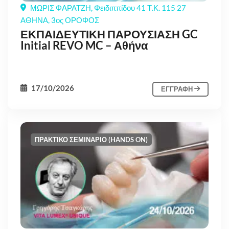
ΜΩΡΙΣ ΦΑΡΑΤΖΗ, Φειδιππίδου 41 Τ.Κ. 115 27
ΑΘΗΝΑ, 3ος ΟΡΟΦΟΣ
ΕΚΠΑΙΔΕΥΤΙΚΗ ΠΑΡΟΥΣΙΑΣΗ GC
Initial REVO MC – Αθήνα
17/10/2026
ΕΓΓΡΑΦΗ
ΠΡΑΚΤΙΚΟ ΣΕΜΙΝΑΡΙΟ (HANDS ON)